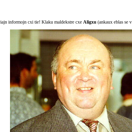
viajn informojn cxi tie! Klaku maldekstre cxe
Aligxu
(ankaux eblas se vi