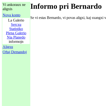
Informo pri Bernardo
Vi ankoraux ne
aligxis
Nova konto
Se vi estas Bernardo, vi povas aligxi, kaj sxangxi 
La Galerio
Sercxu
Statistiko
Plena Galerio
Nia Planedo
informojn
Aligxu
Oftaj Demandoj