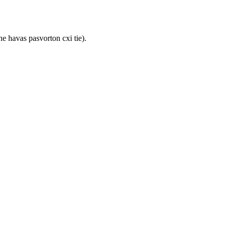
ne havas pasvorton cxi tie).