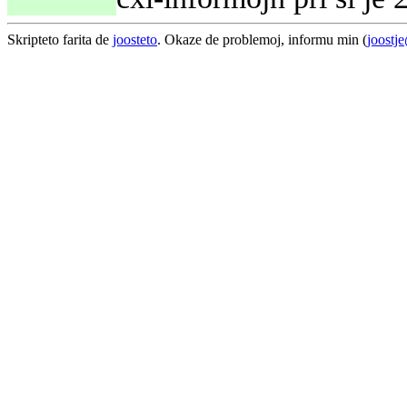
Skripteto farita de
joosteto
. Okaze de problemoj, informu min (
joostj