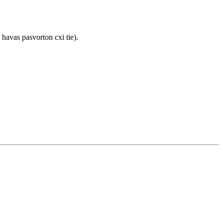
 havas pasvorton cxi tie).