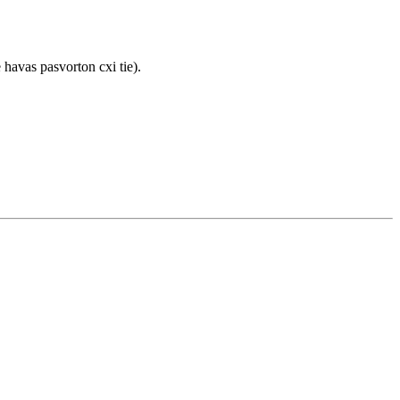
 havas pasvorton cxi tie).