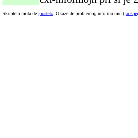
Skripteto farita de
joosteto
. Okaze de problemoj, informu min (
joostj