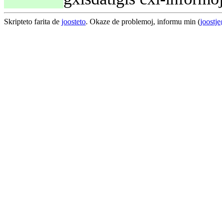
Skripteto farita de
joosteto
. Okaze de problemoj, informu min (
joostj