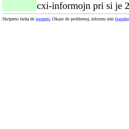
cxi-informojn pri si je
Skripteto farita de
joosteto
. Okaze de problemoj, informu min (
joostj