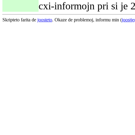
cxi-informojn pri si je
Skripteto farita de
joosteto
. Okaze de problemoj, informu min (
joostj