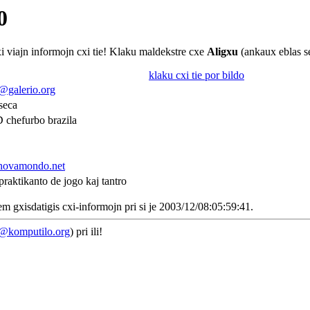
0
xi viajn informojn cxi tie! Klaku maldekstre cxe
Aligxu
(ankaux eblas se
klaku cxi tie por bildo
@galerio.org
seca
D chefurbo brazila
.novamondo.net
praktikanto de jogo kaj tantro
em gxisdatigis cxi-informojn pri si je 2003/12/08:05:59:41.
e@komputilo.org
) pri ili!