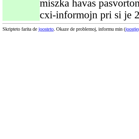
miszka havas pasvorton 
cxi-informojn pri si je
Skripteto farita de
joosteto
. Okaze de problemoj, informu min (
joostj